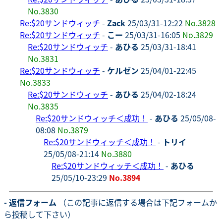
No.3830
Re:$20サンドウィッチ
-
Zack
25/03/31-12:22
No.3828
Re:$20サンドウィッチ
-
こー
25/03/31-16:05
No.3829
Re:$20サンドウィッチ
-
あひる
25/03/31-18:41
No.3831
Re:$20サンドウィッチ
-
ケルゼン
25/04/01-22:45
No.3833
Re:$20サンドウィッチ
-
あひる
25/04/02-18:24
No.3835
Re:$20サンドウィッチ＜成功！
-
あひる
25/05/08-
08:08
No.3879
Re:$20サンドウィッチ＜成功！
-
トリイ
25/05/08-21:14
No.3880
Re:$20サンドウィッチ＜成功！
-
あひる
25/05/10-23:29
No.3894
- 返信フォーム
（この記事に返信する場合は下記フォームか
ら投稿して下さい）