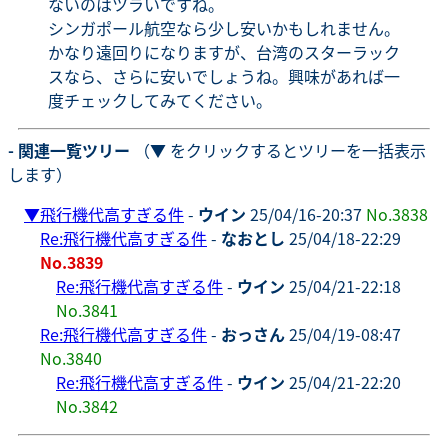
ないのはツラいですね。
シンガポール航空なら少し安いかもしれません。
かなり遠回りになりますが、台湾のスターラック
スなら、さらに安いでしょうね。興味があれば一
度チェックしてみてください。
- 関連一覧ツリー
（▼ をクリックするとツリーを一括表示
します）
▼
飛行機代高すぎる件
-
ウイン
25/04/16-20:37
No.3838
Re:飛行機代高すぎる件
-
なおとし
25/04/18-22:29
No.3839
Re:飛行機代高すぎる件
-
ウイン
25/04/21-22:18
No.3841
Re:飛行機代高すぎる件
-
おっさん
25/04/19-08:47
No.3840
Re:飛行機代高すぎる件
-
ウイン
25/04/21-22:20
No.3842