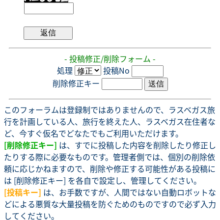
- 投稿修正/削除フォーム -
処理
投稿No
削除修正キー
このフォーラムは登録制ではありませんので、ラスベガス旅
行を計画している人、旅行を終えた人、ラスベガス在住者な
ど、今すぐ仮名でどなたでもご利用いただけます。
[削除修正キー]
は、すでに投稿した内容を削除したり修正し
たりする際に必要なものです。管理者側では、個別の削除依
頼に応じかねますので、削除や修正する可能性がある投稿に
は [削除修正キー] を各自で設定し、管理してください。
[投稿キー]
は、お手数ですが、人間ではない自動ロボットな
どによる悪質な大量投稿を防ぐためのものですので必ず入力
してください。