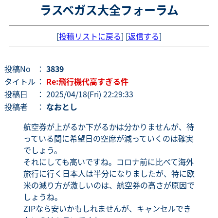
ラスベガス大全フォーラム
[
投稿リストに戻る
] [
返信する
]
投稿No
：
3839
タイトル
：
Re:飛行機代高すぎる件
投稿日
： 2025/04/18(Fri) 22:29:33
投稿者
：
なおとし
航空券が上がるか下がるかは分かりませんが、待
っている間に希望日の空席が減っていくのは確実
でしょう。
それにしても高いですね。コロナ前に比べて海外
旅行に行く日本人は半分になりましたが、特に欧
米の減り方が激しいのは、航空券の高さが原因で
しょうね。
ZIPなら安いかもしれませんが、キャンセルでき