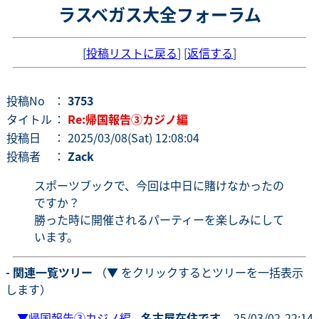
ラスベガス大全フォーラム
[
投稿リストに戻る
] [
返信する
]
投稿No
：
3753
タイトル
：
Re:帰国報告③カジノ編
投稿日
： 2025/03/08(Sat) 12:08:04
投稿者
：
Zack
スポーツブックで、今回は中日に賭けなかったの
ですか？
勝った時に開催されるパーティーを楽しみにして
います。
- 関連一覧ツリー
（▼ をクリックするとツリーを一括表示
します）
▼
帰国報告③カジノ編
-
名古屋在住です。
25/03/02-22:14