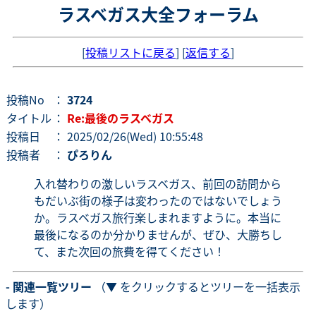
ラスベガス大全フォーラム
[
投稿リストに戻る
] [
返信する
]
投稿No
：
3724
タイトル
：
Re:最後のラスベガス
投稿日
： 2025/02/26(Wed) 10:55:48
投稿者
：
ぴろりん
入れ替わりの激しいラスベガス、前回の訪問から
もだいぶ街の様子は変わったのではないでしょう
か。ラスベガス旅行楽しまれますように。本当に
最後になるのか分かりませんが、ぜひ、大勝ちし
て、また次回の旅費を得てください！
- 関連一覧ツリー
（▼ をクリックするとツリーを一括表示
します）