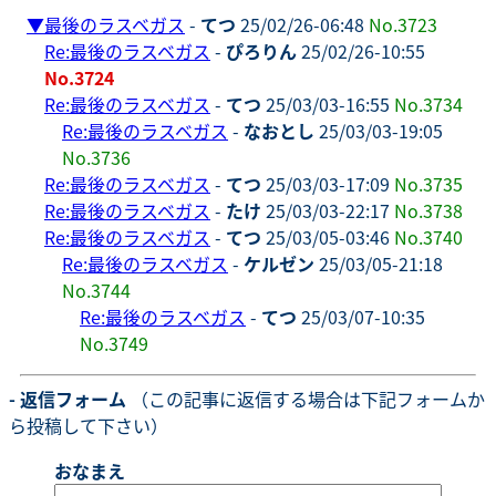
▼
最後のラスベガス
-
てつ
25/02/26-06:48
No.3723
Re:最後のラスベガス
-
ぴろりん
25/02/26-10:55
No.3724
Re:最後のラスベガス
-
てつ
25/03/03-16:55
No.3734
Re:最後のラスベガス
-
なおとし
25/03/03-19:05
No.3736
Re:最後のラスベガス
-
てつ
25/03/03-17:09
No.3735
Re:最後のラスベガス
-
たけ
25/03/03-22:17
No.3738
Re:最後のラスベガス
-
てつ
25/03/05-03:46
No.3740
Re:最後のラスベガス
-
ケルゼン
25/03/05-21:18
No.3744
Re:最後のラスベガス
-
てつ
25/03/07-10:35
No.3749
- 返信フォーム
（この記事に返信する場合は下記フォームか
ら投稿して下さい）
おなまえ