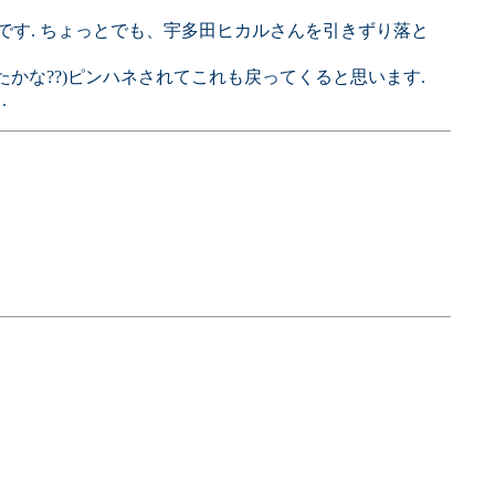
です. ちょっとでも、宇多田ヒカルさんを引きずり落と
かな??)ピンハネされてこれも戻ってくると思います.
.