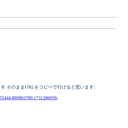
す.そのままURLをコピペで行けると思います.
55444.889863789.1731286059-