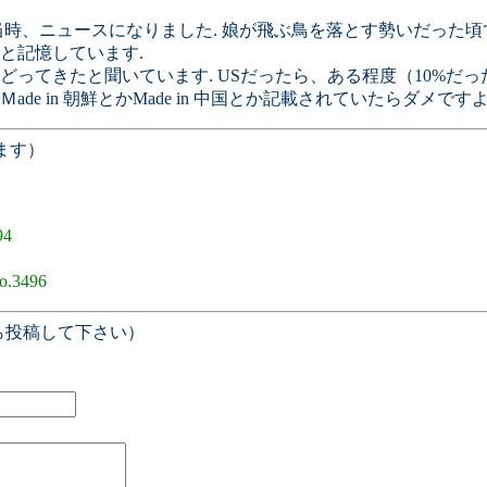
時、ニュースになりました. 娘が飛ぶ鳥を落とす勢いだった頃
と記憶しています.
ってきたと聞いています. USだったら、ある程度（10%だった
 in 朝鮮とかMade in 中国とか記載されていたらダメですよ
ます）
94
o.3496
ら投稿して下さい）