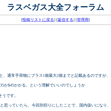
ラスベガス大全フォーラム
[
投稿リストに戻る
] [
返信する
] [
管理用
]
と、通常手荷物にプラス1個最大2個までと記載あるのですが、
35か$45かかる。という理解でいいのでしょうか
りそうです。
ると思っていたら、今回別切りにしたことで、国内扱いになり