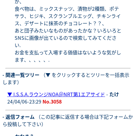
が、
食べ物は、ミックスナッツ、漬物が2種類、ポテ
サラ、ヒジキ、スクランブルエッグ、チキンライ
ス、デザートに抹茶のチョコレート？？、
あと団子みたいなものがあったかな？いろいろと
SNSに画像が出ているので検索してみてくださ
い.
お金を支払って入場する価値はないような気がし
ます、、、、、.
- 関連一覧ツリー
（▼ をクリックするとツリーを一括表示
します）
▼
I.S.S.A.ラウンジNOA＠NRT第1エアサイド
-
たけ
24/04/06-23:29
No.3058
- 返信フォーム
（この記事に返信する場合は下記フォームか
ら投稿して下さい）