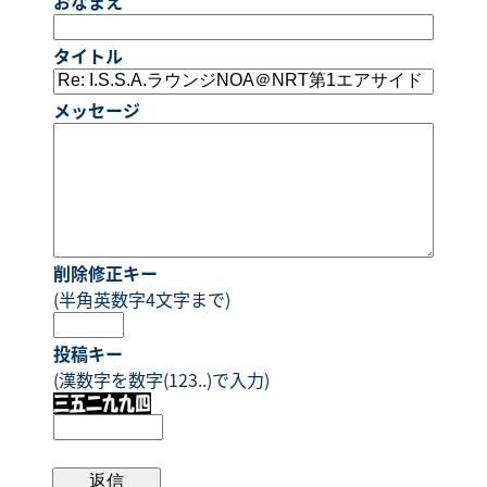
おなまえ
タイトル
メッセージ
削除修正キー
(半角英数字4文字まで)
投稿キー
(漢数字を数字(123..)で入力)