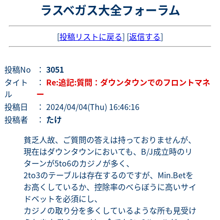
ラスベガス大全フォーラム
[
投稿リストに戻る
] [
返信する
]
投稿No
：
3051
タイト
：
Re:追記:質問：ダウンタウンでのフロントマネ
ル
ー
投稿日
： 2024/04/04(Thu) 16:46:16
投稿者
：
たけ
貧乏人故、ご質問の答えは持っておりませんが、
現在はダウンタウンにおいても、B/J成立時のリ
ターンが5to6のカジノが多く、
2to3のテーブルは存在するのですが、Min.Betを
お高くしているか、控除率のべらぼうに高いサイ
ドベットを必須にし、
カジノの取り分を多くしているような所も見受け