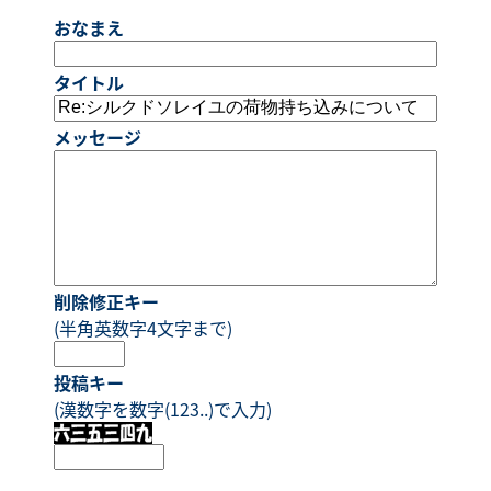
おなまえ
タイトル
メッセージ
削除修正キー
(半角英数字4文字まで)
投稿キー
(漢数字を数字(123..)で入力)