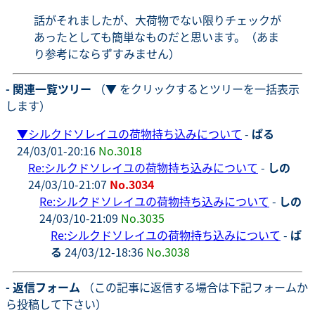
話がそれましたが、大荷物でない限りチェックが
あったとしても簡単なものだと思います。（あま
り参考にならずすみません）
- 関連一覧ツリー
（▼ をクリックするとツリーを一括表示
します）
▼
シルクドソレイユの荷物持ち込みについて
-
ぱる
24/03/01-20:16
No.3018
Re:シルクドソレイユの荷物持ち込みについて
-
しの
24/03/10-21:07
No.3034
Re:シルクドソレイユの荷物持ち込みについて
-
しの
24/03/10-21:09
No.3035
Re:シルクドソレイユの荷物持ち込みについて
-
ぱ
る
24/03/12-18:36
No.3038
- 返信フォーム
（この記事に返信する場合は下記フォームか
ら投稿して下さい）