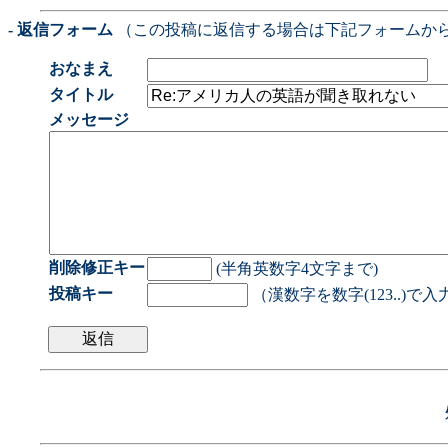
- 返信フォーム
（この投稿に返信する場合は下記フォームか
おなまえ
タイトル
メッセージ
削除修正キー
(半角英数字4文字まで)
投稿キー
（漢数字を数字(123..)で