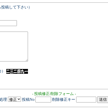
ら投稿して下さい）
入力）
- 投稿修正/削除フォーム -
処理
投稿No
削除修正キー