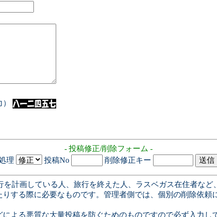
入力）
- 投稿修正/削除フォーム -
処理
投稿No
削除修正キー
行を計画している人、旅行を終えた人、ラスベガス在住者など
たりする際に必要なものです。管理者側では、個別の削除依頼
どによる悪質な大量投稿を防ぐためのものですので必ず入力し