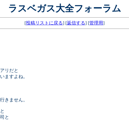
ラスベガス大全フォーラム
[
投稿リストに戻る
] [
返信する
] [
管理用
]
アリだと
いますよね。
行きません。
と
司と