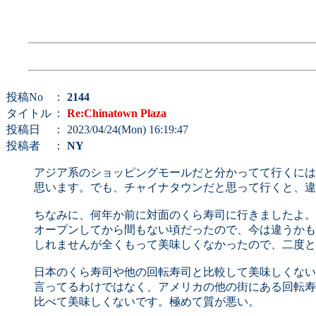
投稿No
：
2144
タイトル
：
Re:Chinatown Plaza
投稿日
： 2023/04/24(Mon) 16:19:47
投稿者
：
NY
アジア系のショッピングモールだと分かってて行くには
思います。でも、チャイナタウンだと思って行くと、違
ちなみに、何年か前に対面のくら寿司に行きましたよ。
オープンしてから間もない頃だったので、今は違うかも
しれませんが全くもって美味しくなかったので、二度と
日本のくら寿司や他の回転寿司と比較して美味しくない
言ってるわけではなく、アメリカの他の街にある回転寿
比べて美味しくないです。極めて質が悪い。