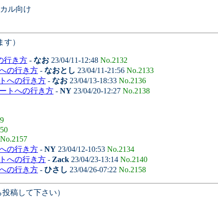
カル向け
ます）
の行き方
-
なお
23/04/11-12:48
No.2132
トへの行き方
-
なおとし
23/04/11-21:56
No.2133
ートへの行き方
-
なお
23/04/13-18:33
No.2136
マートへの行き方
-
NY
23/04/20-12:27
No.2138
9
50
No.2157
トへの行き方
-
NY
23/04/12-10:53
No.2134
ートへの行き方
-
Zack
23/04/23-13:14
No.2140
トへの行き方
-
ひさし
23/04/26-07:22
No.2158
ら投稿して下さい）