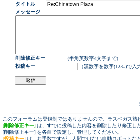
タイトル
メッセージ
削除修正キー
(半角英数字4文字まで)
投稿キー
（漢数字を数字(123..)で
このフォーラムは登録制ではありませんので、ラスベガス旅
[削除修正キー]
は、すでに投稿した内容を削除したり修正し
[削除修正キー] を各自で設定し、管理してください。
[投稿キー]
は、お手数ですが、人間ではない自動ロボットな