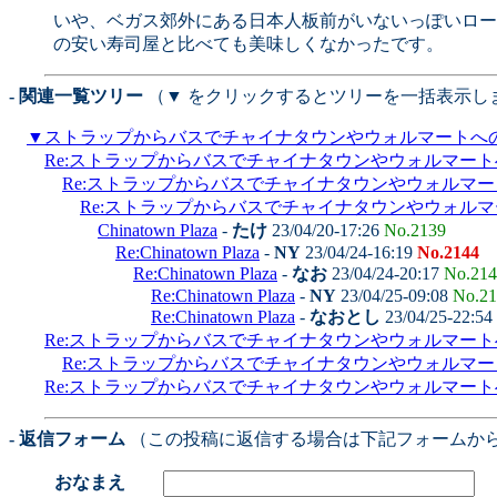
いや、ベガス郊外にある日本人板前がいないっぽいロー
の安い寿司屋と比べても美味しくなかったです。
- 関連一覧ツリー
（▼ をクリックするとツリーを一括表示し
▼
ストラップからバスでチャイナタウンやウォルマートへ
Re:ストラップからバスでチャイナタウンやウォルマー
Re:ストラップからバスでチャイナタウンやウォルマ
Re:ストラップからバスでチャイナタウンやウォル
Chinatown Plaza
-
たけ
23/04/20-17:26
No.2139
Re:Chinatown Plaza
-
NY
23/04/24-16:19
No.2144
Re:Chinatown Plaza
-
なお
23/04/24-20:17
No.214
Re:Chinatown Plaza
-
NY
23/04/25-09:08
No.21
Re:Chinatown Plaza
-
なおとし
23/04/25-22:54
Re:ストラップからバスでチャイナタウンやウォルマー
Re:ストラップからバスでチャイナタウンやウォルマ
Re:ストラップからバスでチャイナタウンやウォルマー
- 返信フォーム
（この投稿に返信する場合は下記フォームか
おなまえ