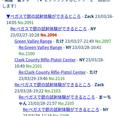
します）
▼
ベガスで銃の試射体験ができるところ
-
Zack
23/03/26-
14:05
No.2091
Re:ベガスで銃の試射体験ができるところ
-
NY
23/03/27-10:28
No.2094
Green Valley Range
-
たけ
23/03/27-21:49
No.2097
Re:Green Valley Range
-
NY
23/03/28-10:41
No.2100
Clark County Rifle-Pistol Center
-
NY
23/03/28-
10:49
No.2101
Re:Clark County Rifle-Pistol Center
-
たけ
23/03/29-19:46
No.2116
Re:ベガスで銃の試射体験ができるところ
-
Zack
23/03/28-19:22
No.2103
Re:ベガスで銃の試射体験ができるところ
-
まーち
ゃん
23/03/28-21:57
No.2105
Re:ベガスで銃の試射体験ができるところ
-
NY
23/03/29-11:24
No.2108