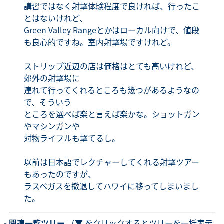
講習ではなく射撃体験程度で良ければ、行ったこ
とはないけれど、
Green Valley Rangeとかはローカル向けで、値段
も良心的ですね。室内射撃場ですけれど。
ストリップ近辺の店は価格はとても高いけれど、
郊外の射撃場に
連れて行ってくれるところも幾つがあるようなの
で、そういう
ところを選べば楽と言えば楽かな。ショットガン
やマシンガンや
対物ライフルも撃てるし。
以前は日本語でレクチャーしてくれる射撃ツアー
もあったのですが、
ラスベガスを撤退してハワイに移ってしまいまし
た。
- 関連一覧ツリー
（▼ をクリックするとツリーを一括表示