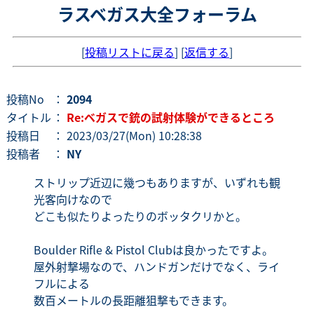
ラスベガス大全フォーラム
[
投稿リストに戻る
] [
返信する
]
投稿No
：
2094
タイトル
：
Re:ベガスで銃の試射体験ができるところ
投稿日
： 2023/03/27(Mon) 10:28:38
投稿者
：
NY
ストリップ近辺に幾つもありますが、いずれも観
光客向けなので
どこも似たりよったりのボッタクリかと。
Boulder Rifle & Pistol Clubは良かったですよ。
屋外射撃場なので、ハンドガンだけでなく、ライ
フルによる
数百メートルの長距離狙撃もできます。