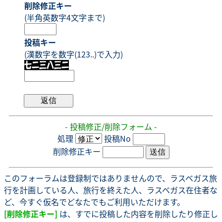
削除修正キー
(半角英数字4文字まで)
投稿キー
(漢数字を数字(123..)で入力)
- 投稿修正/削除フォーム -
処理
投稿No
削除修正キー
このフォーラムは登録制ではありませんので、ラスベガス旅
行を計画している人、旅行を終えた人、ラスベガス在住者な
ど、今すぐ仮名でどなたでもご利用いただけます。
[削除修正キー]
は、すでに投稿した内容を削除したり修正し