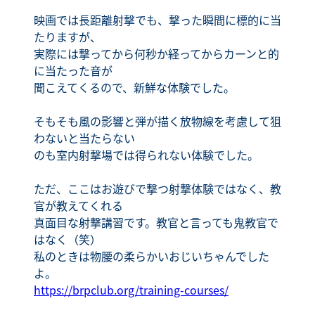
映画では長距離射撃でも、撃った瞬間に標的に当
たりますが、
実際には撃ってから何秒か経ってからカーンと的
に当たった音が
聞こえてくるので、新鮮な体験でした。
そもそも風の影響と弾が描く放物線を考慮して狙
わないと当たらない
のも室内射撃場では得られない体験でした。
ただ、ここはお遊びで撃つ射撃体験ではなく、教
官が教えてくれる
真面目な射撃講習です。教官と言っても鬼教官で
はなく（笑）
私のときは物腰の柔らかいおじいちゃんでした
よ。
https://brpclub.org/training-courses/