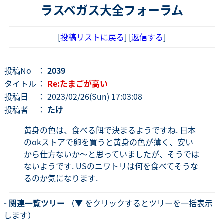
ラスベガス大全フォーラム
[
投稿リストに戻る
] [
返信する
]
投稿No
：
2039
タイトル
：
Re:たまごが高い
投稿日
： 2023/02/26(Sun) 17:03:08
投稿者
：
たけ
黄身の色は、食べる餌で決まるようですね. 日本
のokストアで卵を買うと黄身の色が薄く、安い
から仕方ないか〜と思っていましたが、そうでは
ないようです. USのニワトリは何を食べてそうな
るのか気になります.
- 関連一覧ツリー
（▼ をクリックするとツリーを一括表示
します）