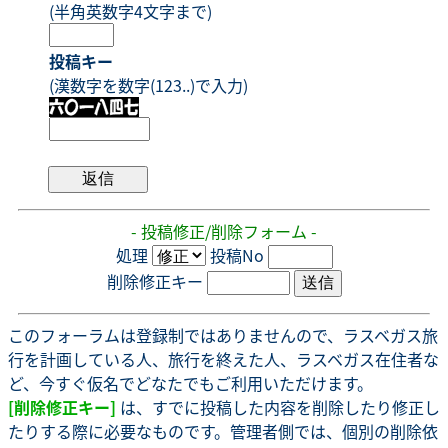
(半角英数字4文字まで)
投稿キー
(漢数字を数字(123..)で入力)
- 投稿修正/削除フォーム -
処理
投稿No
削除修正キー
このフォーラムは登録制ではありませんので、ラスベガス旅
行を計画している人、旅行を終えた人、ラスベガス在住者な
ど、今すぐ仮名でどなたでもご利用いただけます。
[削除修正キー]
は、すでに投稿した内容を削除したり修正し
たりする際に必要なものです。管理者側では、個別の削除依