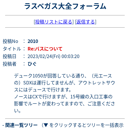
ラスベガス大全フォーラム
[
投稿リストに戻る
] [
返信する
]
投稿No
：
2010
タイトル
：
Re:バスについて
投稿日
： 2023/02/24(Fri) 00:03:20
投稿者
：
ひぐ
デューク1050が回答している通り、（元エース
の）SDXは運行してませんが、アウトレットサウ
スにはデュースで行けます。
ノースはCXで行けますが、15号線の入口工事の
影響でルートが変わってますので、ご注意くださ
い。
- 関連一覧ツリー
（▼ をクリックするとツリーを一括表示