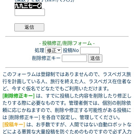
- 投稿修正/削除フォーム -
処理
投稿No
削除修正キー
このフォーラムは登録制ではありませんので、ラスベガス旅
行を計画している人、旅行を終えた人、ラスベガス在住者な
ど、今すぐ仮名でどなたでもご利用いただけます。
[削除修正キー]
は、すでに投稿した内容を削除したり修正し
たりする際に必要なものです。管理者側では、個別の削除依
頼に応じかねますので、削除や修正する可能性がある投稿に
は [削除修正キー] を各自で設定し、管理してください。
[投稿キー]
は、お手数ですが、人間ではない自動ロボットな
どによる悪質な大量投稿を防ぐためのものですので必ず入力