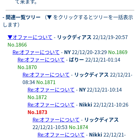
て来ます。
- 関連一覧ツリー
（▼ をクリックするとツリーを一括表示
します）
▼
オファーについて
-
リックディアス
22/12/19-20:57
No.1866
Re:オファーについて
-
NY
22/12/20-23:29
No.1869
Re:オファーについて
-
ばりー
22/12/21-01:14
No.1870
Re:オファーについて
-
リックディアス
22/12/21-
08:34
No.1871
Re:オファーについて
-
NY
22/12/21-10:14
No.1872
Re:オファーについて
-
Nikki
22/12/21-10:26
No.1873
Re:オファーについて
-
リックディアス
22/12/21-10:53
No.1874
Re:オファーについて
-
Nikki
22/12/21-