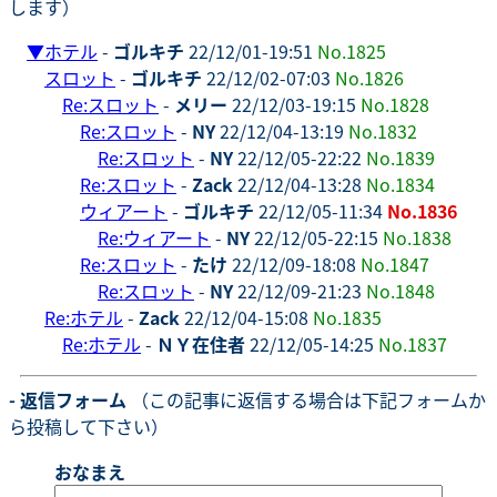
します）
▼
ホテル
-
ゴルキチ
22/12/01-19:51
No.1825
スロット
-
ゴルキチ
22/12/02-07:03
No.1826
Re:スロット
-
メリー
22/12/03-19:15
No.1828
Re:スロット
-
NY
22/12/04-13:19
No.1832
Re:スロット
-
NY
22/12/05-22:22
No.1839
Re:スロット
-
Zack
22/12/04-13:28
No.1834
ウィアート
-
ゴルキチ
22/12/05-11:34
No.1836
Re:ウィアート
-
NY
22/12/05-22:15
No.1838
Re:スロット
-
たけ
22/12/09-18:08
No.1847
Re:スロット
-
NY
22/12/09-21:23
No.1848
Re:ホテル
-
Zack
22/12/04-15:08
No.1835
Re:ホテル
-
ＮＹ在住者
22/12/05-14:25
No.1837
- 返信フォーム
（この記事に返信する場合は下記フォームか
ら投稿して下さい）
おなまえ