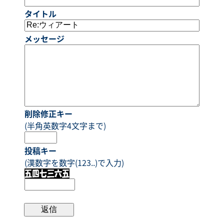
タイトル
メッセージ
削除修正キー
(半角英数字4文字まで)
投稿キー
(漢数字を数字(123..)で入力)