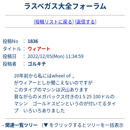
ラスベガス大全フォーラム
[
投稿リストに戻る
] [
返信する
]
投稿No
：
1836
タイトル
：
ウィアート
投稿日
： 2022/12/05(Mon) 11:34:59
投稿者
：
ゴルキチ
20年前から私にはwheel of .,
がウィアーとしか聞こえないのですが
このタイプのマシンは沢山あります
昔ながらのメガバックス付きの1 5 25 100ドルの
マシン ゴールドスピンというのが付いてるタイ
プ いろいろありました
- 関連一覧ツリー
（▼ をクリックするとツリーを一括表示