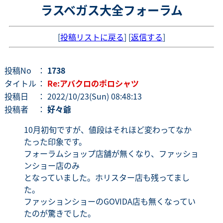
ラスベガス大全フォーラム
[
投稿リストに戻る
] [
返信する
]
投稿No
：
1738
タイトル
：
Re:アバクロのポロシャツ
投稿日
： 2022/10/23(Sun) 08:48:13
投稿者
：
好々爺
10月初旬ですが、値段はそれほど変わってなか
たった印象です。
フォーラムショップ店舗が無くなり、ファッショ
ンショー店のみ
となっていました。ホリスター店も残ってまし
た。
ファッションショーのGOVIDA店も無くなってい
たのが驚きでした。