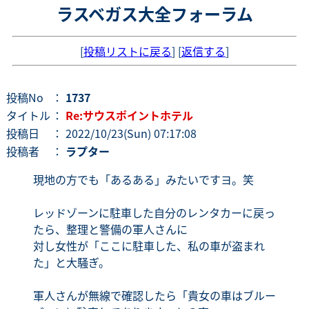
ラスベガス大全フォーラム
[
投稿リストに戻る
] [
返信する
]
投稿No
：
1737
タイトル
：
Re:サウスポイントホテル
投稿日
： 2022/10/23(Sun) 07:17:08
投稿者
：
ラプター
現地の方でも「あるある」みたいですヨ。笑
レッドゾーンに駐車した自分のレンタカーに戻っ
たら、整理と警備の軍人さんに
対し女性が「ここに駐車した、私の車が盗まれ
た」と大騒ぎ。
軍人さんが無線で確認したら「貴女の車はブルー