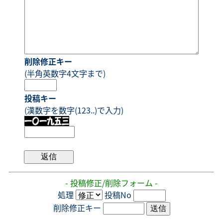
削除修正キー
(半角英数字4文字まで)
投稿キー
(漢数字を数字(123..)で入力)
- 投稿修正/削除フォーム -
処理
投稿No
削除修正キー