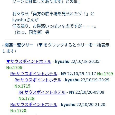
ゾーンに駐車してあります」との事。
我々なら「両方の駐車場を見られたゾ！」と
kyushuさんが
仰る通り、お得感いっぱいなのですが・・・。
（わっ、同業者）笑
- 関連一覧ツリー
（▼ をクリックするとツリーを一括表示
します）
▼
サウスポイントホテル
-
kyushu
22/10/18-20:35
No.1706
Re:サウスポイントホテル
-
NY
22/10/19-11:17
No.1709
Re:サウスポイントホテル
-
kyushu
22/10/19-20:29
No.1715
Re:サウスポイントホテル
-
NY
22/10/20-09:08
No.1718
Re:サウスポイントホテル
-
kyushu
22/10/20-21:20
No.1720