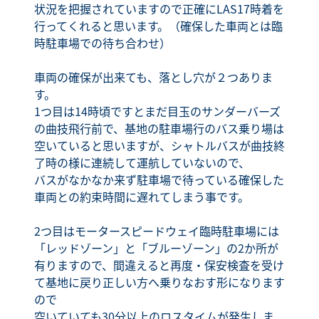
状況を把握されていますので正確にLAS17時着を
行ってくれると思います。（確保した車両とは臨
時駐車場での待ち合わせ）
車両の確保が出来ても、落とし穴が２つありま
す。
1つ目は14時頃ですとまだ目玉のサンダーバーズ
の曲技飛行前で、基地の駐車場行のバス乗り場は
空いていると思いますが、シャトルバスが曲技終
了時の様に連続して運航していないので、
バスがなかなか来ず駐車場で待っている確保した
車両との約束時間に遅れてしまう事です。
2つ目はモータースピードウェイ臨時駐車場には
「レッドゾーン」と「ブルーゾーン」の2か所が
有りますので、間違えると再度・保安検査を受け
て基地に戻り正しい方へ乗りなおす形になります
ので
空いていても30分以上のロスタイムが発生しま