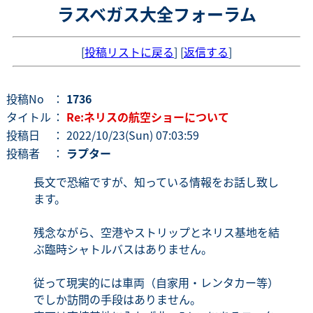
ラスベガス大全フォーラム
[
投稿リストに戻る
] [
返信する
]
投稿No
：
1736
タイトル
：
Re:ネリスの航空ショーについて
投稿日
： 2022/10/23(Sun) 07:03:59
投稿者
：
ラプター
長文で恐縮ですが、知っている情報をお話し致し
ます。
残念ながら、空港やストリップとネリス基地を結
ぶ臨時シャトルバスはありません。
従って現実的には車両（自家用・レンタカー等）
でしか訪問の手段はありません。