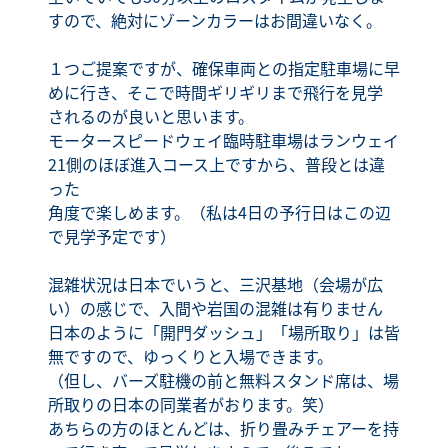
すので、絶対にゾーンカラーはお間違いなく。
１つご提案ですが、確保車両との指定駐車場に早
めに行き、そこで時間ギリギリまで飛行を見学
されるのが良いと思います。
モータースピードウェイ臨時駐車場はランウェイ
21側のほぼ進入コース上ですから、普段とは違
った
角度で楽しめます。（私は4日の予行日はこの辺
で見学予定です）
混雑状況は日本でいうと、三沢基地（会場が広
い）の感じで、入間や岩国の混雑は有りません
日本のように「開門ダッシュ」「場所取り」は皆
無ですので、ゆっくりと入場できます。
（但し、バーズ駐機の前と無料スタンド席は、場
所取りの日本の同業者がおります。笑）
あちらの方のほとんどは、折り畳みチェアーを持