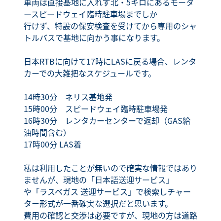
車両は直接基地に入れず北・5キロにあるモータ
ースピードウェイ臨時駐車場までしか
行けず、特設の保安検査を受けてから専用のシャ
トルバスで基地に向かう事になります。
日本RTBに向けて17時にLASに戻る場合、レンタ
カーでの大雑把なスケジュールです。
14時30分 ネリス基地発
15時00分 スピードウェイ臨時駐車場発
16時30分 レンタカーセンターで返却（GAS給
油時間含む）
17時00分 LAS着
私は利用したことが無いので確実な情報ではあり
ませんが、現地の「日本語送迎サービス」
や「ラスベガス 送迎サービス」で検索しチャー
ター形式が一番確実な選択だと思います。
費用の確認と交渉は必要ですが、現地の方は道路