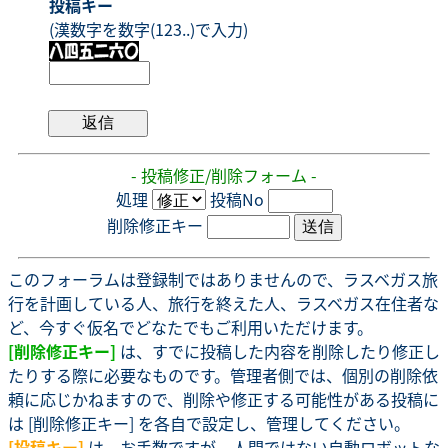
投稿キー
(漢数字を数字(123..)で入力)
- 投稿修正/削除フォーム -
処理
投稿No
削除修正キー
このフォーラムは登録制ではありませんので、ラスベガス旅
行を計画している人、旅行を終えた人、ラスベガス在住者な
ど、今すぐ仮名でどなたでもご利用いただけます。
[削除修正キー]
は、すでに投稿した内容を削除したり修正し
たりする際に必要なものです。管理者側では、個別の削除依
頼に応じかねますので、削除や修正する可能性がある投稿に
は [削除修正キー] を各自で設定し、管理してください。
[投稿キー]
は、お手数ですが、人間ではない自動ロボットな