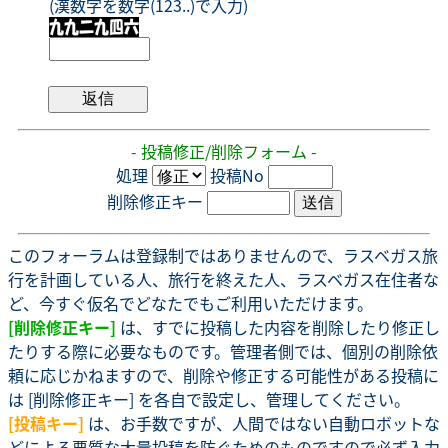
(漢数字を数字(123..)で入力)
- 投稿修正/削除フォーム -
処理
投稿No
削除修正キー
このフォーラムは登録制ではありませんので、ラスベガス旅
行を計画している人、旅行を終えた人、ラスベガス在住者な
ど、今すぐ仮名でどなたでもご利用いただけます。
[削除修正キー]
は、すでに投稿した内容を削除したり修正し
たりする際に必要なものです。管理者側では、個別の削除依
頼に応じかねますので、削除や修正する可能性がある投稿に
は [削除修正キー] を各自で設定し、管理してください。
[投稿キー]
は、お手数ですが、人間ではない自動ロボットな
どによる悪質な大量投稿を防ぐためのものですので必ず入力