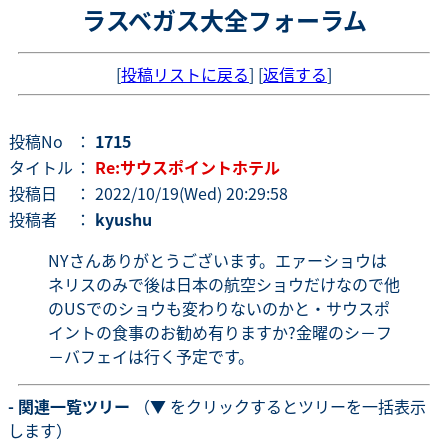
ラスベガス大全フォーラム
[
投稿リストに戻る
] [
返信する
]
投稿No
：
1715
タイトル
：
Re:サウスポイントホテル
投稿日
： 2022/10/19(Wed) 20:29:58
投稿者
：
kyushu
NYさんありがとうございます。エァーショウは
ネリスのみで後は日本の航空ショウだけなので他
のUSでのショウも変わりないのかと・サウスポ
イントの食事のお勧め有りますか?金曜のシ－フ
－バフェイは行く予定です。
- 関連一覧ツリー
（▼ をクリックするとツリーを一括表示
します）