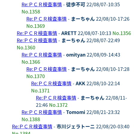
Re:ＰＣＲ検査事情
-
徒歩不可
22/08/07-10:35
No.1358
Re:ＰＣＲ検査事情
-
まーちゃん
22/08/10-17:26
No.1369
Re:ＰＣＲ検査事情
-
ARETT
22/08/07-10:13
No.1356
Re:ＰＣＲ検査事情
-
まーちゃん
22/08/07-22:49
No.1360
Re:ＰＣＲ検査事情
-
omityan
22/08/09-14:43
No.1366
Re:ＰＣＲ検査事情
-
まーちゃん
22/08/10-17:28
No.1370
Re:ＰＣＲ検査事情
-
AKK
22/08/10-22:14
No.1371
Re:ＰＣＲ検査事情
-
まーちゃん
22/08/11-
21:46
No.1372
Re:ＰＣＲ検査事情
-
Tomomi
22/08/21-23:32
No.1388
Re:ＰＣＲ検査事情
-
市川ジェラトーニ
22/08/20-03:40
No.1384