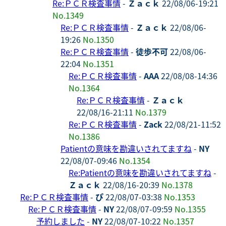
Re:ＰＣＲ検査事情
-
Ｚａｃｋ
22/08/06-19:21
No.1349
Re:ＰＣＲ検査事情
-
Ｚａｃｋ
22/08/06-
19:26
No.1350
Re:ＰＣＲ検査事情
-
徒歩不可
22/08/06-
22:04
No.1351
Re:ＰＣＲ検査事情
-
AAA
22/08/08-14:36
No.1364
Re:ＰＣＲ検査事情
-
Ｚａｃｋ
22/08/16-21:11
No.1379
Re:ＰＣＲ検査事情
-
Zack
22/08/21-11:52
No.1386
Patientの意味を勘違いされてますね
-
NY
22/08/07-09:46
No.1354
Re:Patientの意味を勘違いされてますね
-
Ｚａｃｋ
22/08/16-20:39
No.1378
Re:ＰＣＲ検査事情
-
ぴ
22/08/07-03:38
No.1353
Re:ＰＣＲ検査事情
-
NY
22/08/07-09:59
No.1355
予約しました
-
NY
22/08/07-10:22
No.1357