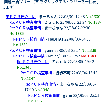
- 関連一覧ツリー
（▼ をクリックするとツリーを一括表示
します）
▼
ＰＣＲ検査事情
-
まーちゃん
22/08/01-17:48
No.1330
Re:ＰＣＲ検査事情
-
Ｚａｃｋ
22/08/02-21:34
No.1334
Re:ＰＣＲ検査事情
-
まーちゃん
22/08/02-22:30
No.1335
Re:ＰＣＲ検査事情
-
HABITAT
22/08/03-04:35
No.1336
Re:ＰＣＲ検査事情
-
gami
22/08/03-23:54
No.1338
Re:ＰＣＲ検査事情
-
NY
22/08/05-11:52
No.1343
Re:ＰＣＲ検査事情
-
Ｚａｃｋ
22/08/05-19:42
No.1345
Re:ＰＣＲ検査事情
-
徒歩不可
22/08/06-13:13
No.1347
Re:ＰＣＲ検査事情
-
まーちゃん
22/08/06-
17:40
No.1348
Re:ＰＣＲ検査事情
-
gami
22/08/06-23:51
No.1352