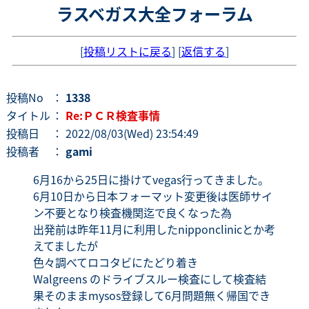
ラスベガス大全フォーラム
[
投稿リストに戻る
] [
返信する
]
投稿No
：
1338
タイトル
：
Re:ＰＣＲ検査事情
投稿日
： 2022/08/03(Wed) 23:54:49
投稿者
：
gami
6月16から25日に掛けてvegas行ってきました。
6月10日から日本フォーマット変更後は医師サイ
ン不要となり検査機関迄で良くなった為
出発前は昨年11月に利用したnipponclinicとか考
えてましたが
色々調べてロコタビにたどり着き
Walgreens のドライブスルー検査にして検査結
果そのままmysos登録して6月問題無く帰国でき