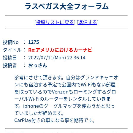
ラスベガス大全フォーラム
[
投稿リストに戻る
] [
返信する
]
投稿No
：
1275
タイトル
：
Re:アメリカにおけるカーナビ
投稿日
： 2022/07/11(Mon) 22:36:14
投稿者
：
おっさん
参考にさせて頂きます。自分はグランドキャニオ
ンにも宿泊する予定で公園内でWi-Fiもない部屋
を取っているのでVerizonもローミングするグロ
ーバルWi-Fiのルーターをレンタルしていきま
す。iphoneのグーグルマップを使おうかと思っ
ていましたが辞めます。
CarPlay付きの車になる事を期待です。