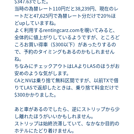
$347.63でした。
当時の為替レート110円だと38,239円、現在のレ
ートだと47,625円で為替レート分だけで20％ほ
どupしていますね。
よく利用するrentingcarz.comを覗いてみると、
全体的に値上がりしているようですが、ところど
ころお買い得車（$300以下）があったりするの
で、予約のタイミングもあるのかもしれません
ね。
ちなみにチェックアウトはLAよりLASのほうがお
安めのような気がします。
CAとNVは乗り捨て無料区間ですが、以前TXで借
りてLASで返却したときは、乗り捨て料金だけで
$300かかりました。
あと車があるのでしたら、逆にストリップから少
し離れたほうがいいかもしれません。
ストリップは始終渋滞していて、なかなか目的の
ホテルにたどり着けません。