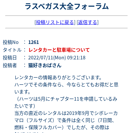
ラスベガス大全フォーラム
[
投稿リストに戻る
] [
返信する
]
投稿No
：
1261
タイトル
：
レンタカーと駐車場について
投稿日
： 2022/07/11(Mon) 09:21:18
投稿者
：
猫好きおばさん
レンタカーの情報ありがとうございます。
ハーツでその条件なら、今ならとてもお得だと思
います。
（ハーツは5月にチャプター11を申請しているみ
たいです）
当方の直近のレンタルは2019年9月でシボレーカ
マロ（フルサイズ）で条件は全く同じ（7日間、
燃料・保険フルカバー）でしたが、その際は