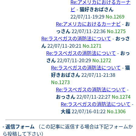
Re:アメリカにおけるカーナ
ビ
-
猫好きおばさん
22/07/11-19:29
No.1269
Re:アメリカにおけるカーナビ
-
お
っさん
22/07/11-22:36
No.1275
Re:ラスベガスの消防法について
-
おっさ
ん
22/07/11-20:21
No.1271
Re:ラスベガスの消防法について
-
おっ
さん
22/07/11-20:29
No.1272
Re:ラスベガスの消防法について
-
猫
好きおばさん
22/07/11-21:38
No.1273
Re:ラスベガスの消防法について
-
おっさん
22/07/11-22:27
No.1274
Re:ラスベガスの消防法について
-
大福
22/07/16-01:22
No.1306
- 返信フォーム
（この記事に返信する場合は下記フォームか
ら投稿して下さい）