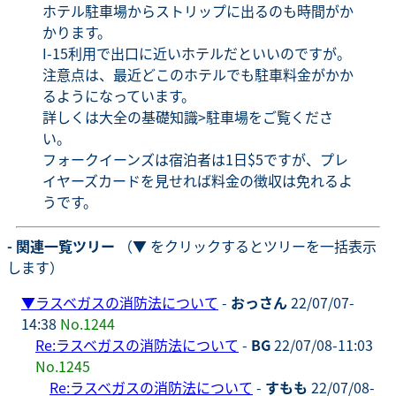
ホテル駐車場からストリップに出るのも時間がか
かります。
I-15利用で出口に近いホテルだといいのですが。
注意点は、最近どこのホテルでも駐車料金がかか
るようになっています。
詳しくは大全の基礎知識>駐車場をご覧くださ
い。
フォークイーンズは宿泊者は1日$5ですが、プレ
イヤーズカードを見せれば料金の徴収は免れるよ
うです。
- 関連一覧ツリー
（▼ をクリックするとツリーを一括表示
します）
▼
ラスベガスの消防法について
-
おっさん
22/07/07-
14:38
No.1244
Re:ラスベガスの消防法について
-
BG
22/07/08-11:03
No.1245
Re:ラスベガスの消防法について
-
すもも
22/07/08-