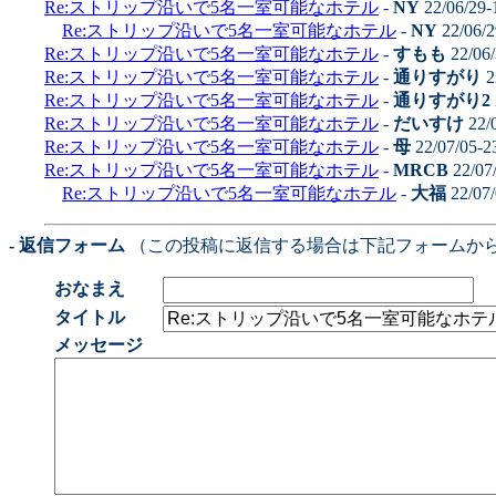
Re:ストリップ沿いで5名一室可能なホテル
-
NY
22/06/29-
Re:ストリップ沿いで5名一室可能なホテル
-
NY
22/06/2
Re:ストリップ沿いで5名一室可能なホテル
-
すもも
22/06/
Re:ストリップ沿いで5名一室可能なホテル
-
通りすがり
2
Re:ストリップ沿いで5名一室可能なホテル
-
通りすがり2
Re:ストリップ沿いで5名一室可能なホテル
-
だいすけ
22/
Re:ストリップ沿いで5名一室可能なホテル
-
母
22/07/05-2
Re:ストリップ沿いで5名一室可能なホテル
-
MRCB
22/07
Re:ストリップ沿いで5名一室可能なホテル
-
大福
22/07/
- 返信フォーム
（この投稿に返信する場合は下記フォームか
おなまえ
タイトル
メッセージ