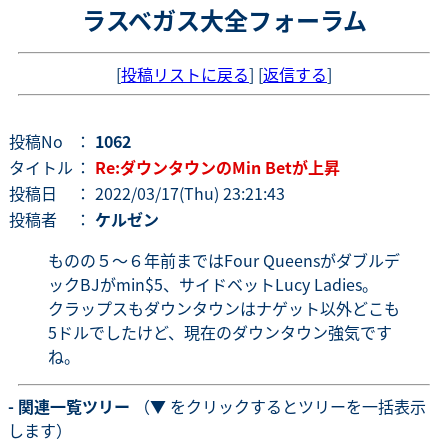
ラスベガス大全フォーラム
[
投稿リストに戻る
] [
返信する
]
投稿No
：
1062
タイトル
：
Re:ダウンタウンのMin Betが上昇
投稿日
： 2022/03/17(Thu) 23:21:43
投稿者
：
ケルゼン
ものの５～６年前まではFour Queensがダブルデ
ックBJがmin$5、サイドベットLucy Ladies。
クラップスもダウンタウンはナゲット以外どこも
5ドルでしたけど、現在のダウンタウン強気です
ね。
- 関連一覧ツリー
（▼ をクリックするとツリーを一括表示
します）