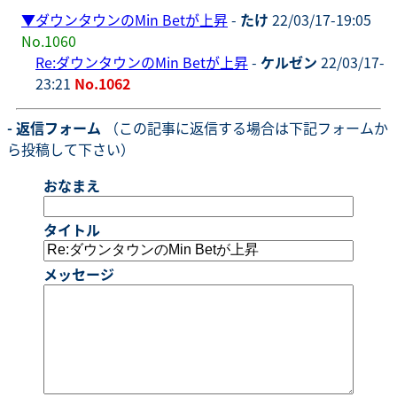
▼
ダウンタウンのMin Betが上昇
-
たけ
22/03/17-19:05
No.1060
Re:ダウンタウンのMin Betが上昇
-
ケルゼン
22/03/17-
23:21
No.1062
- 返信フォーム
（この記事に返信する場合は下記フォームか
ら投稿して下さい）
おなまえ
タイトル
メッセージ