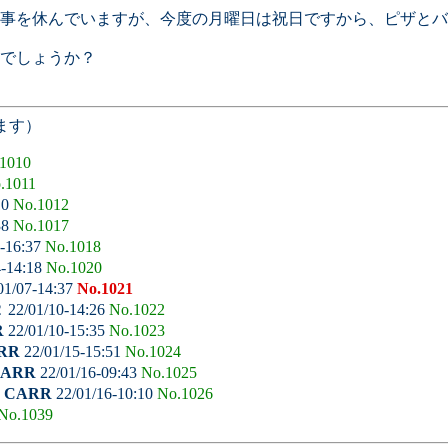
仕事を休んでいますが、今度の月曜日は祝日ですから、ピザと
でしょうか？
ます）
1010
.1011
10
No.1012
38
No.1017
-16:37
No.1018
4-14:18
No.1020
01/07-14:37
No.1021
２
22/01/10-14:26
No.1022
R
22/01/10-15:35
No.1023
RR
22/01/15-15:51
No.1024
ARR
22/01/16-09:43
No.1025
-
CARR
22/01/16-10:10
No.1026
No.1039