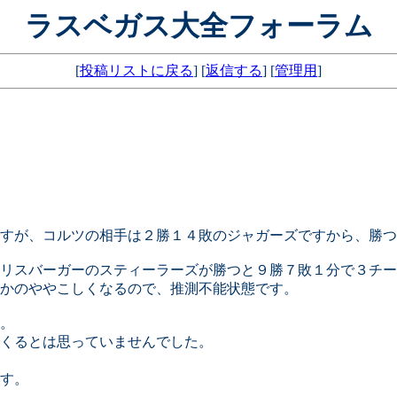
ラスベガス大全フォーラム
[
投稿リストに戻る
] [
返信する
] [
管理用
]
すが、コルツの相手は２勝１４敗のジャガーズですから、勝つ
リスバーガーのスティーラーズが勝つと９勝７敗１分で３チー
かのややこしくなるので、推測不能状態です。
。
くるとは思っていませんでした。
す。