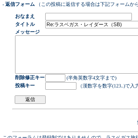
- 返信フォーム
（この投稿に返信する場合は下記フォームか
おなまえ
タイトル
メッセージ
削除修正キー
(半角英数字4文字まで)
投稿キー
（漢数字を数字(123..)で
このフォーラムは登録制ではありませんので、ラスベガス旅