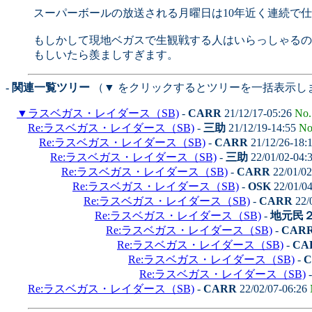
スーパーボールの放送される月曜日は10年近く連続で
もしかして現地ベガスで生観戦する人はいらっしゃるの
もしいたら羨ましすぎます。
- 関連一覧ツリー
（▼ をクリックするとツリーを一括表示し
▼
ラスベガス・レイダース（SB)
-
CARR
21/12/17-05:26
No.
Re:ラスベガス・レイダース（SB)
-
三助
21/12/19-14:55
No
Re:ラスベガス・レイダース（SB)
-
CARR
21/12/26-18:
Re:ラスベガス・レイダース（SB)
-
三助
22/01/02-04:
Re:ラスベガス・レイダース（SB)
-
CARR
22/01/02
Re:ラスベガス・レイダース（SB)
-
OSK
22/01/0
Re:ラスベガス・レイダース（SB)
-
CARR
22/
Re:ラスベガス・レイダース（SB)
-
地元民
Re:ラスベガス・レイダース（SB)
-
CAR
Re:ラスベガス・レイダース（SB)
-
CA
Re:ラスベガス・レイダース（SB)
-
C
Re:ラスベガス・レイダース（SB)
Re:ラスベガス・レイダース（SB)
-
CARR
22/02/07-06:26